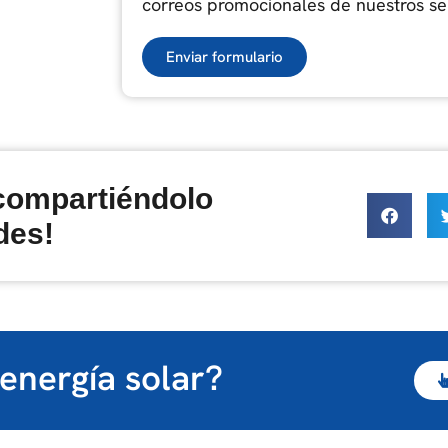
correos promocionales de nuestros se
Enviar formulario
 compartiéndolo
des!
energía solar?