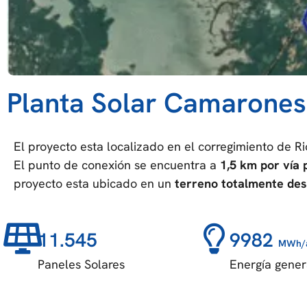
Planta Solar Camarone
El proyecto esta localizado en el corregimiento de 
El punto de conexión se encuentra a
1
,5 km por vía 
proyecto esta ubicado en un
terreno totalmente des
11.545
9982
MWh/
Paneles Solares
Energía gene