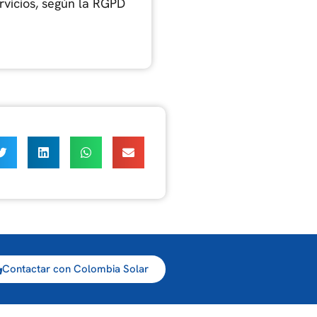
rvicios, según la RGPD
Contactar con Colombia Solar