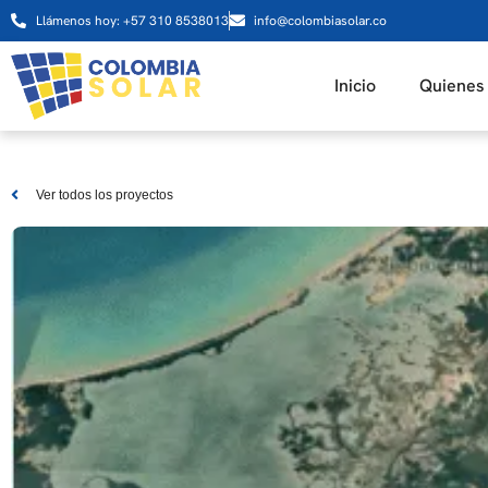
Llámenos hoy: +57 310 8538013
info@colombiasolar.co
Inicio
Quienes
Ver todos los proyectos