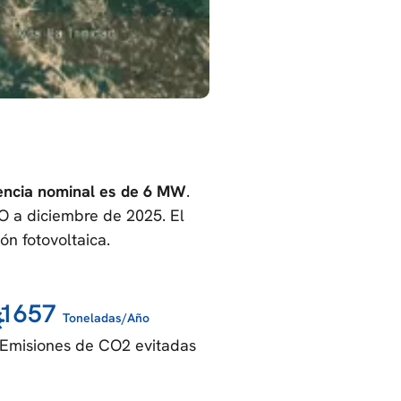
encia nominal es de 6 MW
.
O a diciembre de 2025. El
ión fotovoltaica.
1657
Toneladas/Año
Emisiones de CO2 evitadas