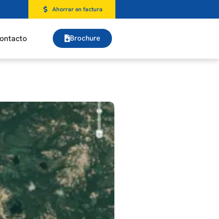
Ahorrar en factura
ontacto
Brochure