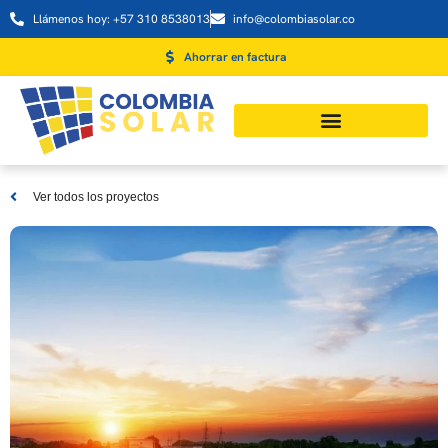
Llámenos hoy: +57 310 8538013
info@colombiasolar.co
Ahorrar en factura
Ver todos los proyectos