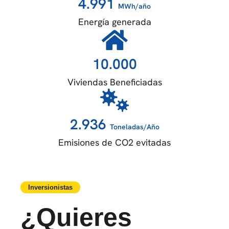
4.991
MWh/año
Energía generada
10.000
Viviendas Beneficiadas
2.936
Toneladas/Año
Emisiones de CO2 evitadas
Inversionistas
¿Quieres