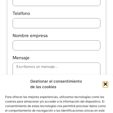
Teléfono
Nombre empresa
Mensaje
Gestionar el consentimiento
de las cookies
He leído y acepto las
Políticas de
Para ofrecer las mejores experiencias, utilizamos tecnologías como las
Privacidad
cookies para almacenar y/o acceder a la información del dispositivo. El
consentimiento de estas tecnologías nos permitirá procesar datos como
el comportamiento de navegación o las identificaciones únicas en este